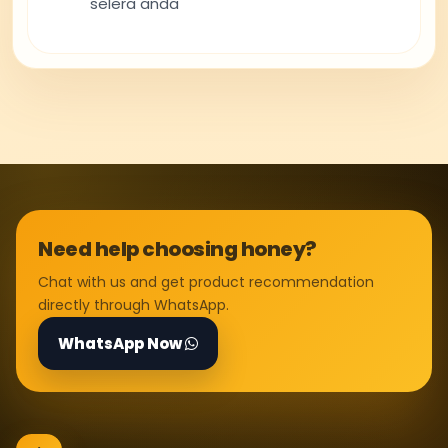
selera anda
Need help choosing honey?
Chat with us and get product recommendation
directly through WhatsApp.
WhatsApp Now