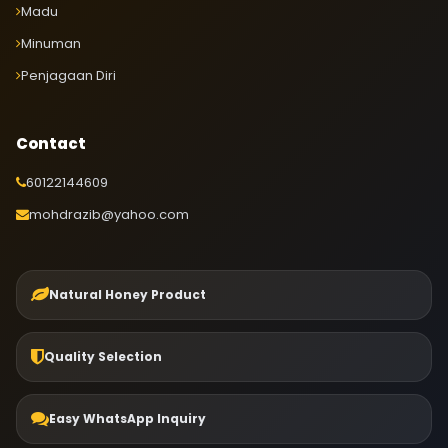
Madu
Minuman
Penjagaan Diri
Contact
60122144609
mohdrazib@yahoo.com
Natural Honey Product
Quality Selection
Easy WhatsApp Inquiry