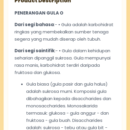
Product Description
PENERANGAN GULA O
Dari segi bahasa
:- • Gula adalah karbohidrat
ringkas yang membekalkan sumber tenaga
segera yang mudah diserap oleh tubuh.
Dari segi saintifik
:- • Gula dalam kehidupan
seharian dipanggil sukrosa. Gula mempunyai
rasa manis, karbohidrat terdiri daripada
fruktosa dan glukosa.
Gula biasa (gula pasir dan gula halus)
adalah sukrosa murni. Komposisi gula
dibahagikan kepada disaccharides dan
monosaccharides. Monosakarida
termasuk: glukosa - gula anggur - dan
fruktosa - gula buah. Disaccharides
adalah: sukrosa - tebu atau gula bit -