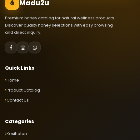
Madu2u
Premium honey catalog for natural wellness products.
Discover quality honey selections with easy browsing
and direct inquiry.
Quick Links
Home
Product Catalog
Contact Us
Categories
Kesihatan