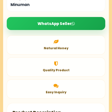
Minuman
WhatsApp Seller
Natural Honey
Quality Product
Easy Inquiry