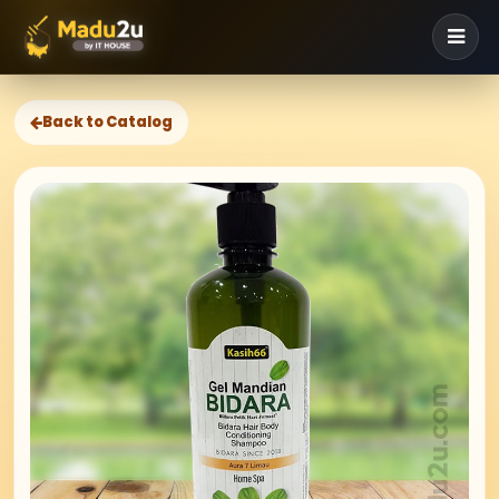
Back to Catalog