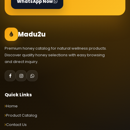
WhatsApp Now
Madu2u
Premium honey catalog for natural wellness products.
Discover quality honey selections with easy browsing
and direct inquiry.
Quick Links
Home
Product Catalog
Contact Us