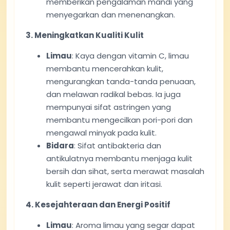
memberikan pengalaman mandi yang
menyegarkan dan menenangkan.
3. Meningkatkan Kualiti Kulit
Limau
: Kaya dengan vitamin C, limau
membantu mencerahkan kulit,
mengurangkan tanda-tanda penuaan,
dan melawan radikal bebas. Ia juga
mempunyai sifat astringen yang
membantu mengecilkan pori-pori dan
mengawal minyak pada kulit.
Bidara
: Sifat antibakteria dan
antikulatnya membantu menjaga kulit
bersih dan sihat, serta merawat masalah
kulit seperti jerawat dan iritasi.
4. Kesejahteraan dan Energi Positif
Limau
: Aroma limau yang segar dapat