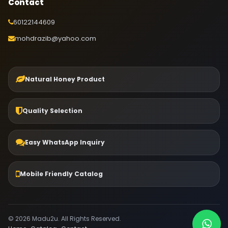
Contact
60122144609
mohdrazib@yahoo.com
Natural Honey Product
Quality Selection
Easy WhatsApp Inquiry
Mobile Friendly Catalog
© 2026 Madu2u. All Rights Reserved.