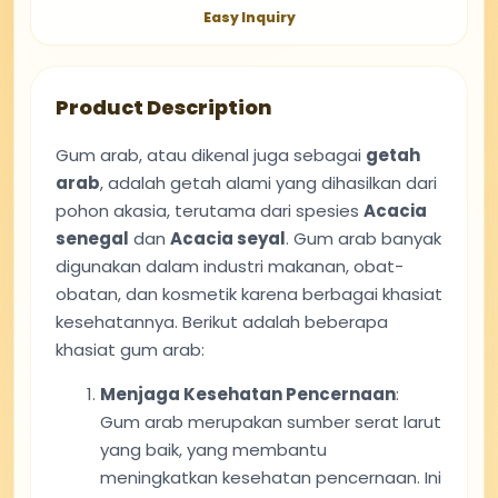
Easy Inquiry
Product Description
Gum arab, atau dikenal juga sebagai
getah
arab
, adalah getah alami yang dihasilkan dari
pohon akasia, terutama dari spesies
Acacia
senegal
dan
Acacia seyal
. Gum arab banyak
digunakan dalam industri makanan, obat-
obatan, dan kosmetik karena berbagai khasiat
kesehatannya. Berikut adalah beberapa
khasiat gum arab:
Menjaga Kesehatan Pencernaan
:
Gum arab merupakan sumber serat larut
yang baik, yang membantu
meningkatkan kesehatan pencernaan. Ini