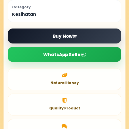
Category
Kesihatan
Buy Now
WhatsApp Seller
Natural Honey
Quality Product