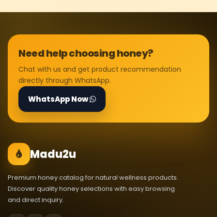
Need help choosing honey?
Chat with us and get product recommendation
directly through WhatsApp.
WhatsApp Now
Madu2u
Premium honey catalog for natural wellness products.
Discover quality honey selections with easy browsing
and direct inquiry.