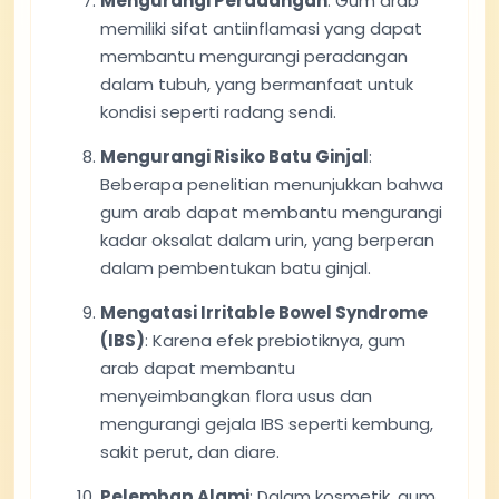
Mengurangi Peradangan
: Gum arab
memiliki sifat antiinflamasi yang dapat
membantu mengurangi peradangan
dalam tubuh, yang bermanfaat untuk
kondisi seperti radang sendi.
Mengurangi Risiko Batu Ginjal
:
Beberapa penelitian menunjukkan bahwa
gum arab dapat membantu mengurangi
kadar oksalat dalam urin, yang berperan
dalam pembentukan batu ginjal.
Mengatasi Irritable Bowel Syndrome
(IBS)
: Karena efek prebiotiknya, gum
arab dapat membantu
menyeimbangkan flora usus dan
mengurangi gejala IBS seperti kembung,
sakit perut, dan diare.
Pelembap Alami
: Dalam kosmetik, gum