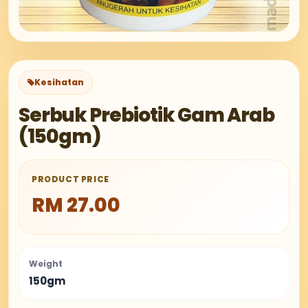
Kesihatan
Serbuk Prebiotik Gam Arab
(150gm)
PRODUCT PRICE
RM 27.00
Weight
150gm